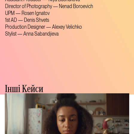
Director of Photography — Nenad Boroevich
UPM — Rosen Ignatov
1st AD — Denis Shvets
Production Designer — Alexey Velichko
Stylist — Anna Sabandjieva
Інші Кейси