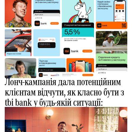
Лонч-кампанія дала потенційним
клієнтам відчути, як класно бути з
tbi bank у будь-якій ситуації: