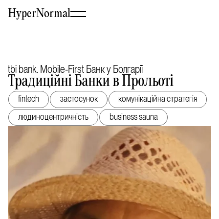
HyperNormal
tbi bank. Mobile-First Банк у Болгарії
Традиційні Банки в Прольоті
fintech
застосунок
комунікаційна стратегія
людиноцентричність
business sauna