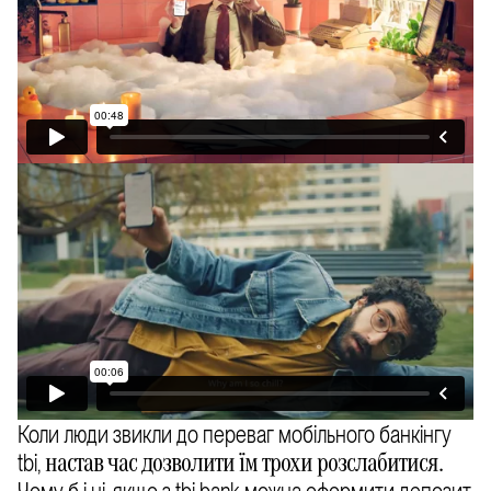
Коли люди звикли до переваг мобільного банкінгу
tbi,
настав час дозволити їм трохи розслабитися.