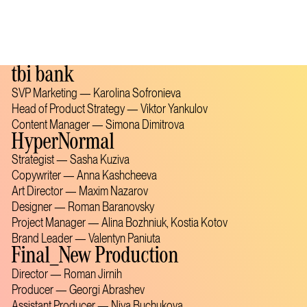
tbi bank
SVP Marketing — Karolina Sofronieva
Head of Product Strategy — Viktor Yankulov
Content Manager — Simona Dimitrova
HyperNormal
Strategist — Sasha Kuziva
Copywriter — Anna Kashcheeva
Art Director — Maxim Nazarov
Designer — Roman Baranovsky
Project Manager — Alina Bozhniuk, Kostia Kotov
Brand Leader — Valentyn Paniuta
Final_New Production
Director — Roman Jirnih
Producer — Georgi Abrashev
Assistant Producer — Niya Buchukova